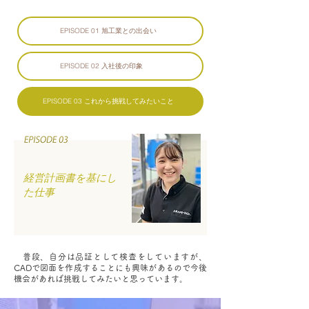
EPISODE 01 旭工業との出会い
EPISODE 02 入社後の印象
EPISODE 03 これから挑戦してみたいこと
経営計画書を基にし
た仕事
普段、自分は品証として検査をしていますが、
CADで図面を作成することにも興味があるので今後
機会があれば挑戦してみたいと思っています。