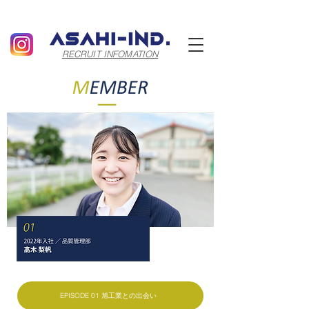
RECRUIT INFOMATION
EPISODE 01 旭工業との出会い