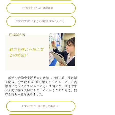
EPISODE 02 入社後の印象
EPISODE 03 これから挑戦してみたいこと
魅力を感じた旭工業
との出会い
就活で合同企業説明会に参加した時に旭工業の話
を聞き、分野問わず1から教えてくれること、社員
教育に力を入れていることそして何より、働きやす
い人間関係を大切にしているということを聞き、興
味を持ち入社を決めました。
EPISODE 01 旭工業との出会い