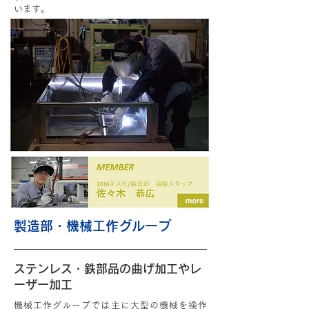
います。
製造部・機械工作グループ
ステンレス・鉄部品の曲げ加工や
レ
ーザー加工
機械工作グループでは主に大型の機械を操作