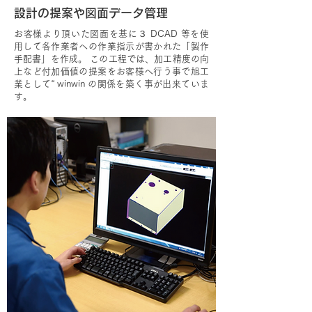
設計の提案や図面データ管理
お客様より頂いた図面を基に３ DCAD 等を使
用して各作業者への作業指示が書かれた「製作
手配書」を作成。 この工程では、加工精度の向
上など付加価値の提案をお客様へ行う事で旭工
業として“ winwin の関係を築く事が出来ていま
す。