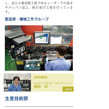
し、加工の最初期工程であるレーザーでの抜き
やタレパン加工、板の曲げ工程を行っていま
す。
製造部・機械工作グループ
生産技術部