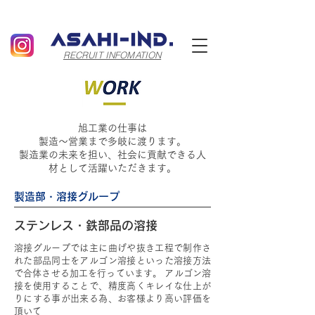
RECRUIT INFOMATION
旭工業の仕事は
製造～営業まで多岐に渡ります。
製造業の未来を担い、社会に貢献できる人
材として活躍いただきます。
製造部・溶接グループ
ステンレス・鉄部品の溶接
溶接グループでは主に曲げや抜き工程で制作さ
れた部品同士をアルゴン溶接といった溶接方法
で合体させる加工を行っています。 アルゴン溶
接を使用することで、精度高くキレイな仕上が
りにする事が出来る為、お客様より高い評価を
頂いて