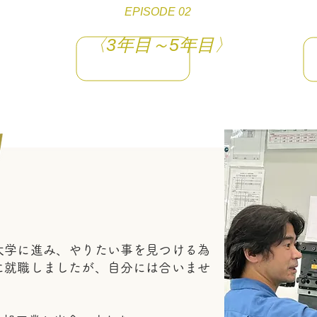
EPISODE 02
〈3年目～5年目〉
学に進み、やりたい事を見つける為
に就職しましたが、自分には合いませ