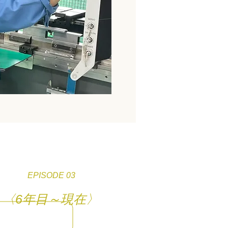
EPISODE 03
〈6年目～現在〉