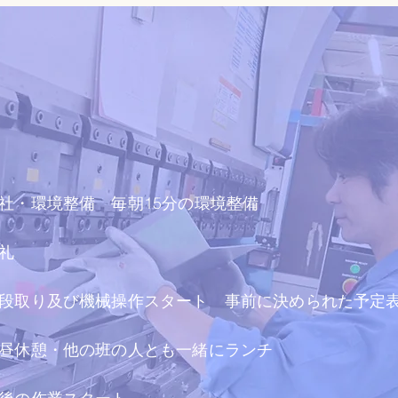
社・環境整備 毎朝15分の環境整備
礼
段取り及び機械操作スタート 事前に決められた予定
昼休憩・他の班の人とも一緒にランチ