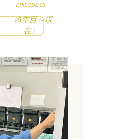
EPISODE 03
〈6年目～現
在〉