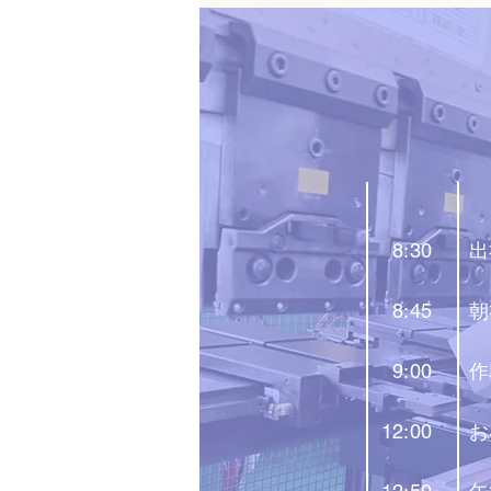
出
8:30
朝
8:45
作
9:00
お
12:00