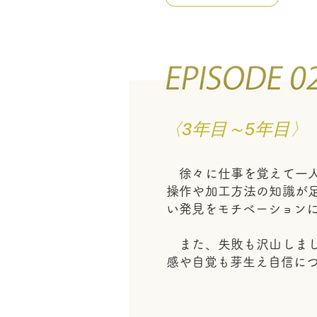
〈3年目～5年目〉
徐々に仕事を覚えて一人
操作や加工方法の知識が
い発見をモチベーション
また、失敗も沢山しまし
感や自覚も芽生え自信に