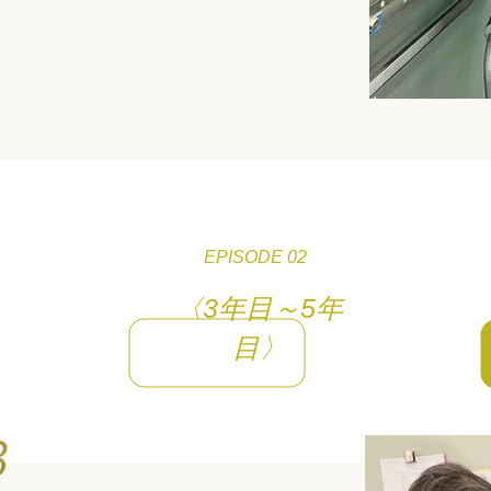
EPISODE 02
〈3年目～5年
目〉