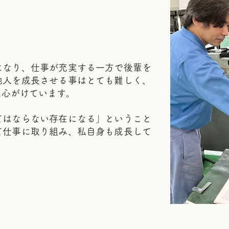
なり、仕事が充実する一方で後輩を
他人を成長させる事はとても難しく、
に心がけています。
はならない存在になる」ということ
て仕事に取り組み、私自身も成長して
。